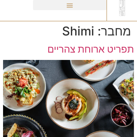
לתוכן
מחבר:
Shimi
תפריט ארוחת צהריים