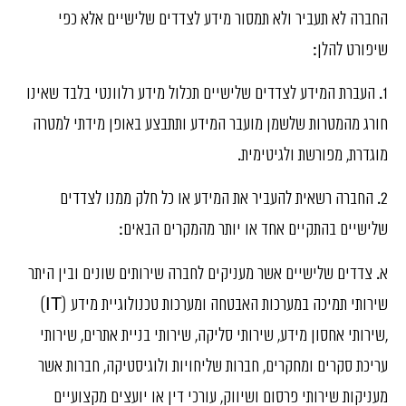
החברה לא תעביר ולא תמסור מידע לצדדים שלישיים אלא כפי
שיפורט להלן:
1. העברת המידע לצדדים שלישיים תכלול מידע רלוונטי בלבד שאינו
חורג מהמטרות שלשמן מועבר המידע ותתבצע באופן מידתי למטרה
מוגדרת, מפורשת ולגיטימית.
2. החברה רשאית להעביר את המידע או כל חלק ממנו לצדדים
שלישיים בהתקיים אחד או יותר מהמקרים הבאים:
א. צדדים שלישיים אשר מעניקים לחברה שירותים שונים ובין היתר
שירותי תמיכה במערכות האבטחה ומערכות טכנולוגיית מידע (IT)
,שירותי אחסון מידע, שירותי סליקה, שירותי בניית אתרים, שירותי
עריכת סקרים ומחקרים, חברות שליחויות ולוגיסטיקה, חברות אשר
מעניקות שירותי פרסום ושיווק, עורכי דין או יועצים מקצועיים