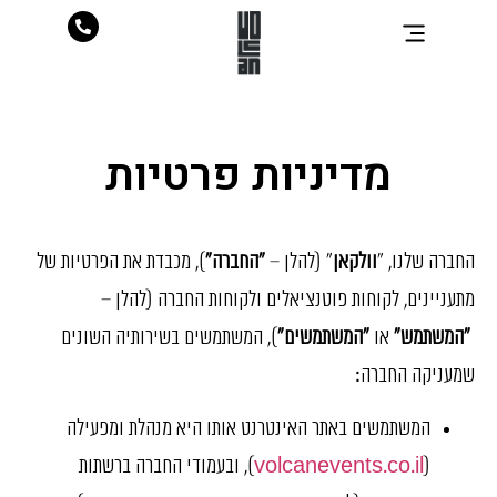
מדיניות פרטיות
החברה שלנו, "
וולקאן
" (להלן –
"החברה"
), מכבדת את הפרטיות של
מתעניינים, לקוחות פוטנציאלים ולקוחות החברה (להלן –
"המשתמש"
או
"המשתמשים"
), המשתמשים בשירותיה השונים
שמעניקה החברה:
המשתמשים באתר האינטרנט אותו היא מנהלת ומפעילה
(
volcanevents.co.il
), ובעמודי החברה ברשתות