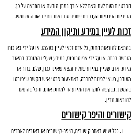
הפרטיות מעת לעת וזאת ללא צורך במתן הודעה או התראה על כך.
מדיניות הפרטיות העדכנית שתפורסם באתר תחייב את המשתמש.
זכות לעיין במידע ותיקון המידע
בהתאם להוראות החוק, כל אדם זכאי לעיין בעצמו, או על ידי בא-כוחו
מורשה בכתב, או על ידי אפוטרופוס, במידע שעליו המוחזק במאגר
מידע. אדם שעיין במידע שעליו ומצא שאינו נכון, שלם, ברור או
מעודכן, רשאי לפנות לחברה, באמצעות פרטי איש הקשר שיפורטו
בהמשך, בבקשה לתקן את המידע או למחוק אותו, והכל בהתאם
להוראות הדין.
קישורים והיפר קישורים
ככל שיש באתר קישורים, היפר-קישורים או באנרים לאתרים