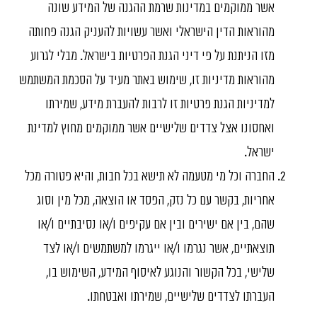
אשר ממוקמים במדינות שרמת ההגנה של המידע שונה
מהוראות הדין הישראלי ואשר עשויות להעניק הגנה פחותה
מזו הניתנת על פי דיני הגנת הפרטיות בישראל. מבלי לגרוע
מהוראות מדיניות זו, שימוש באתר מעיד על הסכמת המשתמש
למדיניות הגנת פרטיות זו לרבות להעברת מידע, שמירתו
ואחסונו אצל צדדים שלישיים אשר ממוקמים מחוץ למדינת
ישראל.
החברה וכל מי מטעמה לא תישא בכל חבות, והיא פטורה מכל
אחריות, בקשר עם כל נזק, הפסד או הוצאה, מכל מין וסוג
שהם, בין אם ישירים ובין אם עקיפים ו/או נסיבתיים ו/או
תוצאתיים, אשר נגרמו ו/או ייגרמו למשתמשים ו/או לצד
שלישי, בכל הקשור והנוגע לאיסוף המידע, השימוש בו,
העברתו לצדדים שלישיים, שמירתו ואבטחתו.