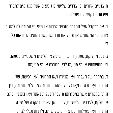
חיצוניים אחרים וכן צדדים שלישיים נוספים אשר מעניקים לחברה
שירותים בקשר עם פעילותה.
ב. אם תתקבל אצל החברה הוראה לרבות צו שיפוטי המורה לה למסור
את פרטי המשתמש או מידע אודות המשתמש בהתאם להוראות כל
דין.
ג. בכל מחלוקת, טענה, דרישה, תביעה או הליכים משפטיים כלשהם
בין המשתמש או מי מטעמו לבין החברה או מי מטעמה.
ד. במקרה של העברה ו/או מכירה ו/או המחאה ו/או רכישה, של
החברה ו/או נכסיה ו/או כל חלק מהם, בתמורה או שלא בתמורה, בין
היתר במקרים אשר במסגרתם תועבר הבעלות באתר ו/או בתכניו, כולם
או חלקם, לצדדים שלישיים, לרבות אך לא רק במקרה של מיזוג
החברה ו/או פעילותה עם צדדים שלישיים, ולרבות מבלי לגרוע