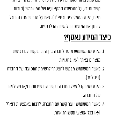
מפרסמת באתר נאסף מידע הכולל פרטי זיהוי, פרטי יצירת
קשר ומידע על ההכשרה המקצועית של המשתמש (קורות
חיים, מידע מממליצים וכיוצ"ב). זאת על מנת שהחברה תוכל
לבחון את המועמדות למשרה הרלבנטית.
כיצד המידע נאסף?
מידע שהמשתמש מוסר לחברה בין היתר בקשר עם רכישת
מוצרים באתר ו/או בחנויות.
כאשר המשתמש מבקש להצטרף לרשימת התפוצה של החברה
(ניוזלטר).
מידע שמתקבל אצל החברה בקשר עם שירותים ו/או פעילויות
של החברה.
כאשר המשתמש יוצר קשר עם החברה, לרבות באמצעות דוא"ל
ו/או בכל אמצעי תקשורת אחר.