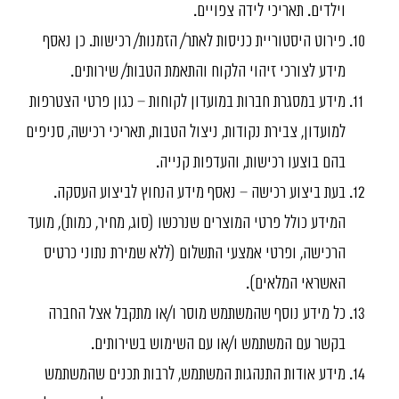
וילדים. תאריכי לידה צפויים.
פירוט היסטוריית כניסות לאתר/ הזמנות/ רכישות. כן נאסף
מידע לצורכי זיהוי הלקוח והתאמת הטבות/ שירותים.
מידע במסגרת חברות במועדון לקוחות – כגון פרטי הצטרפות
למועדון, צבירת נקודות, ניצול הטבות, תאריכי רכישה, סניפים
בהם בוצעו רכישות, והעדפות קנייה.
בעת ביצוע רכישה – נאסף מידע הנחוץ לביצוע העסקה.
המידע כולל פרטי המוצרים שנרכשו (סוג, מחיר, כמות), מועד
הרכישה, ופרטי אמצעי התשלום (ללא שמירת נתוני כרטיס
האשראי המלאים).
כל מידע נוסף שהמשתמש מוסר ו/או מתקבל אצל החברה
בקשר עם המשתמש ו/או עם השימוש בשירותים.
מידע אודות התנהגות המשתמש, לרבות תכנים שהמשתמש