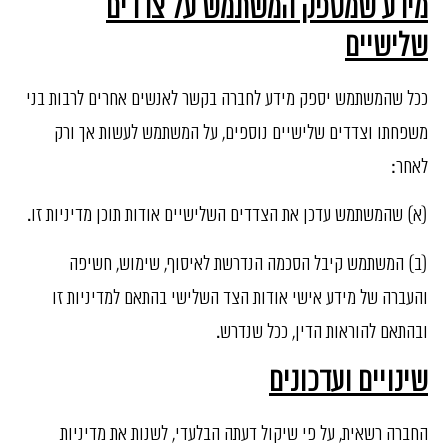
מידע שמספק המשתמש על צדדים
שלישיים
ככל שהמשתמש יספק מידע לחברה בקשר לאנשים אחרים לרבות בני
משפחתו וצדדים שלישיים נוספים, על המשתמש לעשות אך ורק
לאחר:
(א) שהמשתמש עדכן את הצדדים השלישיים אודות תוכן מדיניות זו.
(ב) המשתמש קיבל הסכמה הנדרשת לאיסוף, שימוש, חשיפה
והעברה של מידע אישי אודות הצד השלישי בהתאם למדיניות זו
ובהתאם להוראות הדין, ככל שנדרש.
שינויים ועדכונים
החברה רשאית, על פי שיקול דעתה הבלעדי, לשנות את מדיניות