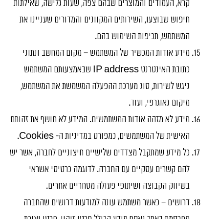
קרא, העמודים והמוצרים שבהם צפה, שעות גלישה, שאילתות
חיפוש שבוצעו, השירותים המקוונים והמדורים שעניינו את
המשתמש, תכיפות השימוש בהם.
מידע אודות המכשיר של המשתמש – מקום המחשב ונתוני
כתובת האינטרנט IP address שבאמצעותם המשתמש
ניגש לשירות, סוג מערכת ההפעלה המשמשת את המשתמש,
מיקום גאוגרפי, ועוד.
מידע לא מזהה אודות המשתמשים. המידע לא חושף את זהותם
האישית של המשתמשים, כמפורט במדיניות ה- Cookies.
כל מידע שמתקבל מצדדים שלישיים חיצוניים לחברה, אשר יש
להם קשרים עסקיים עם החברה. לדוגמה כרטיסי אשראי
בשיווק הקבוצה ושיתופי פעולה מסחריים אחרים.
דרושים – כאשר משתמש עונה למודעות דרושים שהחברה