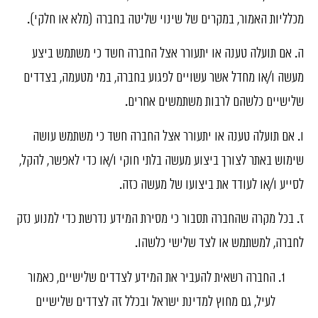
מכלליות האמור, במקרים של שינוי שליטה בחברה (מלא או חלקי).
ה. אם תועלה טענה או יתעורר אצל החברה חשד כי משתמש ביצע
מעשה ו/או מחדל אשר עשויים לפגוע בחברה, במי מטעמה, בצדדים
שלישיים כלשהם לרבות משתמשים אחרים.
ו. אם תועלה טענה או יתעורר אצל החברה חשד כי משתמש עושה
שימוש באתר לצורך ביצוע מעשה בלתי חוקי ו/או כדי לאפשר, להקל,
לסייע ו/או לעודד את ביצועו של מעשה כזה.
ז. בכל מקרה שהחברה תסבור כי מסירת המידע נדרשת כדי למנוע נזק
לחברה, למשתמש או לצד שלישי כלשהו.
החברה רשאית להעביר את המידע לצדדים שלישיים, כאמור
לעיל, גם מחוץ למדינת ישראל ובכלל זה לצדדים שלישיים