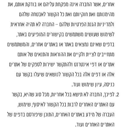
אחרים, אשר החברה אינה מפקחת עליהם או בודקת אותם, את
מהימנותם ואת חוקיותם ואת כל הקשור לאבטחה שלהם
ולמדיניות הגנת הפרטיות שלהם – החברה לא תהיה אחראית
לשימוש שעושים משתמשים בקישורים המופיעים באתר,
בדפים שאינם נמצאים באתר או באתרים אחרים, והמשתמשים
מתחייבים לציית ולקיים את ההוראות והתנאים של אותם
אתרים או דפי אינטרנט ולהתקשר ישירות לספקים של אתרים
אלה או דפים אלה בכל הקשור לנושאים שיעלו בקשר עם
כניסה, עיון שימוש ועוד.
לפיכך, החברה לא תישא בכל אחריות, מכל סוג שהיא, בקשר
עם האתרים האחרים לרבות בכל הקשור לאיסוף, שימוש,
העברה של מידע באתרים האחרים, התוכן שיפורסם בדפים של
האתרים האחרים ועוד.