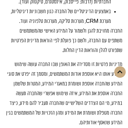
החברתיות (לרבות: פייסבוק, אינסטגרם, טיקטוק ועוד).
באמצעים הדיגיטליים של החברה כגון חשבוניות דיגיטליות,
מערכת CRM, מערכות סליקה, מערכות טלפוניה ועוד.
החברה מחויבת להגן ולשמור על המידע האישי שהמשתמשים
משתפים עם החברה, ולשם כך פועלת לפי הוראות מדינית הפרטיות
שתפורט להלן והוראות הדין החלות.
מדיניות פרטיות זו מסדירה את האופן שבו החברה עושה שימוש
במידע אותו היא אוספת אודות המשתמשים, ומסמך זה יפרט את סוגי
המידע שהחברה אוספת ושומרת במאגרי המידע, המטרות שלשמן
החברה אוספת את המידע, איזה שימוש אפשרי שהחברה תעשה
במידע, מי הם הצדדים השלישיים שהחברה תעביר להם מידע, כיצד
החברה מטפלת ושומרת את המידע ומהן הזכויות של המשתמשים בגין
המידע שנאסף אודותיהם.