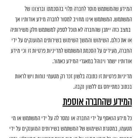
המידע שהמשתמש מוסר לחברה תלוי בהסכמתו וברצונו של
המשתמש. המשתמש אינו מחויב למסור לחברה מידע אודותיו אך
במצב כזה ייתכן שהחברה לא תוכל לספק למשתמש חלק משירותיה
או את כולם. השימוש והמשך השימוש בשירותים המוענקים על ידי
החברה, מעידים על הסכמת המשתמש למדיניות פרטיות זו וכי מידע
אודותיו ישמר וינוהל במאגרי המידע כאמור.
מדיניות פרטיות זו כתובה בלשון זכר רק מטעמי נוחות ויש לראות
בכתוב כמתייחס גם ללשון נקבה.
המידע שהחברה אוספת
כל מידע הנאסף על ידי החברה או נמסר לה על ידי המשתמש או מי
מטעמו, במסגרת השימוש של המשתמש בשירותים המוענקים על ידי