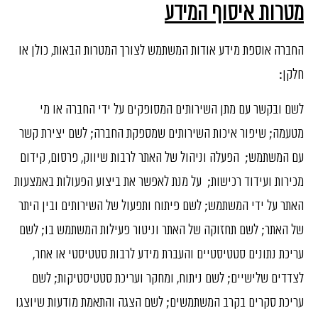
מטרות איסוף המידע
החברה אוספת מידע אודות המשתמש לצורך המטרות הבאות, כולן או
חלקן:
לשם ובקשר עם מתן השירותים המסופקים על ידי החברה או מי
מטעמה; שיפור איכות השירותים שמספקת החברה; לשם יצירת קשר
עם המשתמש; הפעלה וניהול של האתר לרבות שיווק, פרסום, קידום
מכירות ועידוד רכישות; על מנת לאפשר את ביצוע הפעולות באמצעות
האתר על ידי המשתמש; לשם פיתוח ותפעול של השירותים ובין היתר
של האתר; לשם תחזוקה של האתר וניטור פעילות המשתמש בו; לשם
עריכת נתונים סטטיסטיים והעברת מידע לרבות סטטיסטי או אחר,
לצדדים שלישיים; לשם ניתוח, ומחקר ועריכת סטטיסטיקות; לשם
עריכת סקרים בקרב המשתמשים; לשם הצגה והתאמת מודעות שיוצגו