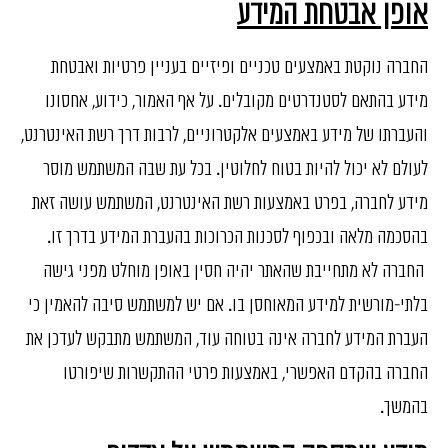
אופן אבטחת המידע
החברה נוקטת באמצעים טכניים ופיזיים בעניין פרטיות ואבטחת
מידע בהתאם לסטנדרטים מקובלים. על אף האמור, כידוע, אחסונו
והעברתו של מידע באמצעים אלקטרוניים, לרבות דרך רשת האינטרנט,
לעולם לא יכול להיות בטוח לחלוטין. בכל עת שבה המשתמש מוסר
מידע לחברה, בפרט באמצעות רשת האינטרנט, המשתמש עושה זאת
בהסכמה מלאה ובכפוף לסכנות הכרוכות בהעברת המידע בדרך זו.
החברה לא מתחייבת שהאתר יהיה חסין באופן מוחלט מפני גישה
בלתי-מורשית למידע המאוחסן בו. אם יש למשתמש סיבה להאמין כי
העברת המידע לחברה אינה בטוחה עוד, המשתמש מתבקש לעדכן את
החברה בהקדם האפשרי, באמצעות פרטי ההתקשרות שיפורטו
בהמשך.