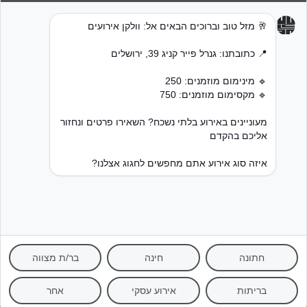
0
Canopy-design
0
5572*
גנרל פייר קניג 39, ירושלים
אנו משתמשים בעוגיות כדי לשפר את חוויית הגלישה שלכם ולנתח שימוש
באתר. באמצעות המשך השימוש באתר, אתם מאשרים שימוש בעוגיות.
מידע נוסף ניתן למצוא ב
מדיניות הפרטיות
שלנו.